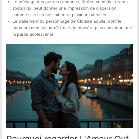
Le mélange des genres (romance, thriller, comédie, drame
social) qui peut donner une impression de dispersion,
comme si le film hésitait entre plusieurs identités
Le traitement du personnage de Clotaire adulte, dont le
parcours criminel paraît traité de manière plus convenue que
la partie adolescente
Pourquoi regarder L’Amour Ouf