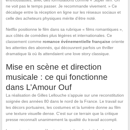
enthousiastes, avec des formulations comme « Super film. On
ne voit pas le temps passer. Je recommande vivement. » Ce
décalage entre la réception en ligne sur les réseaux sociaux et
celle des acheteurs physiques mérite d’être noté.
Netflix positionne le film dans sa rubrique « films romantiques »,
aux côtés de comédies plus légères et internationales. Ce
classement comme
romance événementielle française
oriente
les attentes des abonnés, qui découvrent parfois un thriller
dramatique là où ils attendaient une love story classique.
Mise en scène et direction
musicale : ce qui fonctionne
dans L’Amour Ouf
La réalisation de Gilles Lellouche s’appuie sur une reconstitution
soignée des années 80 dans le nord de la France. Le travail sur
les décors portuaires, les costumes et la lumière donne au film
une texture visuelle dense. C’est sur ce terrain que la critique
presse reconnaît unanimement la qualité du travail accompli.