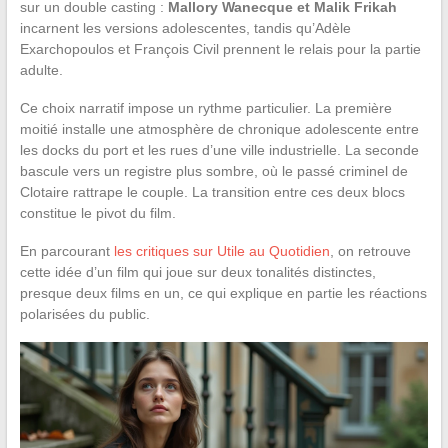
sur un double casting :
Mallory Wanecque et Malik Frikah
incarnent les versions adolescentes, tandis qu’Adèle
Exarchopoulos et François Civil prennent le relais pour la partie
adulte.
Ce choix narratif impose un rythme particulier. La première
moitié installe une atmosphère de chronique adolescente entre
les docks du port et les rues d’une ville industrielle. La seconde
bascule vers un registre plus sombre, où le passé criminel de
Clotaire rattrape le couple. La transition entre ces deux blocs
constitue le pivot du film.
En parcourant
les critiques sur Utile au Quotidien
, on retrouve
cette idée d’un film qui joue sur deux tonalités distinctes,
presque deux films en un, ce qui explique en partie les réactions
polarisées du public.