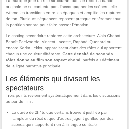
La musique joue un rôle structurant dans le récit. La bande
originale ne se contente pas d’accompagner les scènes : elle
rythme les transitions entre les époques et amplifie les ruptures
de ton. Plusieurs séquences reposent presque entièrement sur
la partition sonore pour faire passer l’émotion.
Le casting secondaire renforce cette architecture. Alain Chabat,
Benoît Poelvoorde, Vincent Lacoste, Raphaël Quenard ou
encore Karim Leklou apparaissent dans des rôles qui apportent
chacun une couleur différente.
Cette densité de seconds
rôles donne au film son aspect choral
, parfois au détriment
de la ligne narrative principale.
Les éléments qui divisent les
spectateurs
Trois points reviennent systématiquement dans les discussions
autour du film :
La durée de 2h45, que certains trouvent justifiée par
l’ampleur du récit et que d’autres jugent gonflée par des
scènes qui n’apportent rien à l’intrigue centrale