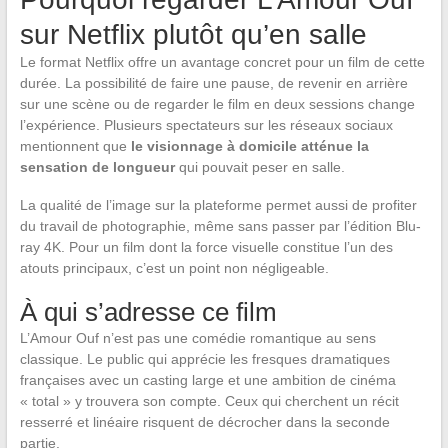
sur Netflix plutôt qu’en salle
Le format Netflix offre un avantage concret pour un film de cette
durée. La possibilité de faire une pause, de revenir en arrière
sur une scène ou de regarder le film en deux sessions change
l’expérience. Plusieurs spectateurs sur les réseaux sociaux
mentionnent que
le visionnage à domicile atténue la
sensation de longueur
qui pouvait peser en salle.
La qualité de l’image sur la plateforme permet aussi de profiter
du travail de photographie, même sans passer par l’édition Blu-
ray 4K. Pour un film dont la force visuelle constitue l’un des
atouts principaux, c’est un point non négligeable.
À qui s’adresse ce film
L’Amour Ouf n’est pas une comédie romantique au sens
classique. Le public qui apprécie les fresques dramatiques
françaises avec un casting large et une ambition de cinéma
« total » y trouvera son compte. Ceux qui cherchent un récit
resserré et linéaire risquent de décrocher dans la seconde
partie.