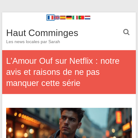
Haut Comminges
Les news locales par Sarah
L’Amour Ouf sur Netflix : notre
avis et raisons de ne pas
manquer cette série