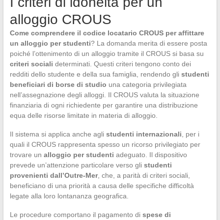
I criteri di idoneità per un
alloggio CROUS
Come comprendere il codice locatario CROUS per affittare
un alloggio per studenti
? La domanda merita di essere posta
poiché l’ottenimento di un alloggio tramite il CROUS si basa su
criteri sociali
determinati. Questi criteri tengono conto dei
redditi dello studente e della sua famiglia, rendendo gli
studenti
beneficiari di borse di studio
una categoria privilegiata
nell’assegnazione degli alloggi. Il CROUS valuta la situazione
finanziaria di ogni richiedente per garantire una distribuzione
equa delle risorse limitate in materia di alloggio.
Il sistema si applica anche agli
studenti internazionali
, per i
quali il CROUS rappresenta spesso un ricorso privilegiato per
trovare un
alloggio per studenti
adeguato. Il dispositivo
prevede un’attenzione particolare verso gli
studenti
provenienti dall’Outre-Mer
, che, a parità di criteri sociali,
beneficiano di una priorità a causa delle specifiche difficoltà
legate alla loro lontananza geografica.
Le procedure comportano il pagamento di
spese di