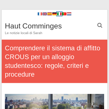
Haut Comminges
Le notizie locali di Sarah
Comprendere il sistema di affitto
CROUS per un alloggio
studentesco: regole, criteri e
procedure