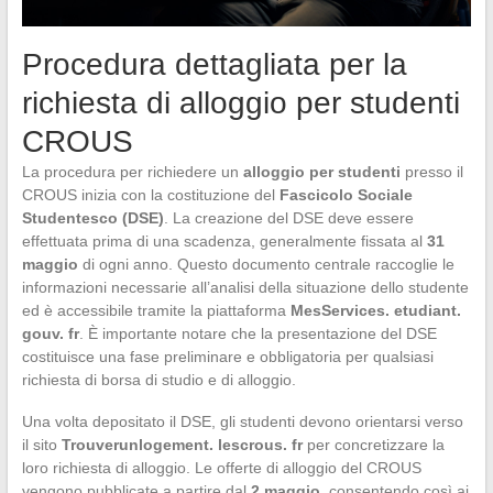
Procedura dettagliata per la
richiesta di alloggio per studenti
CROUS
La procedura per richiedere un
alloggio per studenti
presso il
CROUS inizia con la costituzione del
Fascicolo Sociale
Studentesco (DSE)
. La creazione del DSE deve essere
effettuata prima di una scadenza, generalmente fissata al
31
maggio
di ogni anno. Questo documento centrale raccoglie le
informazioni necessarie all’analisi della situazione dello studente
ed è accessibile tramite la piattaforma
MesServices. etudiant.
gouv. fr
. È importante notare che la presentazione del DSE
costituisce una fase preliminare e obbligatoria per qualsiasi
richiesta di borsa di studio e di alloggio.
Una volta depositato il DSE, gli studenti devono orientarsi verso
il sito
Trouverunlogement. lescrous. fr
per concretizzare la
loro richiesta di alloggio. Le offerte di alloggio del CROUS
vengono pubblicate a partire dal
2 maggio
, consentendo così ai