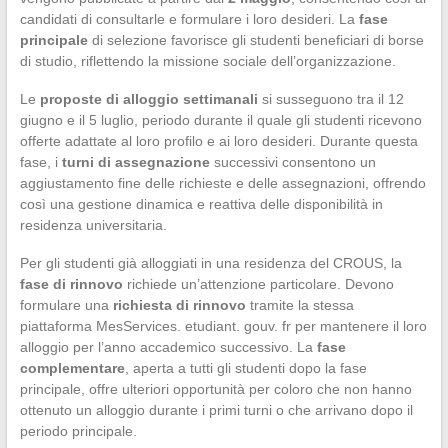
candidati di consultarle e formulare i loro desideri. La
fase
principale
di selezione favorisce gli studenti beneficiari di borse
di studio, riflettendo la missione sociale dell’organizzazione.
Le
proposte di alloggio settimanali
si susseguono tra il 12
giugno e il 5 luglio, periodo durante il quale gli studenti ricevono
offerte adattate al loro profilo e ai loro desideri. Durante questa
fase, i
turni di assegnazione
successivi consentono un
aggiustamento fine delle richieste e delle assegnazioni, offrendo
così una gestione dinamica e reattiva delle disponibilità in
residenza universitaria.
Per gli studenti già alloggiati in una residenza del CROUS, la
fase di rinnovo
richiede un’attenzione particolare. Devono
formulare una
richiesta di rinnovo
tramite la stessa
piattaforma MesServices. etudiant. gouv. fr per mantenere il loro
alloggio per l’anno accademico successivo. La
fase
complementare
, aperta a tutti gli studenti dopo la fase
principale, offre ulteriori opportunità per coloro che non hanno
ottenuto un alloggio durante i primi turni o che arrivano dopo il
periodo principale.