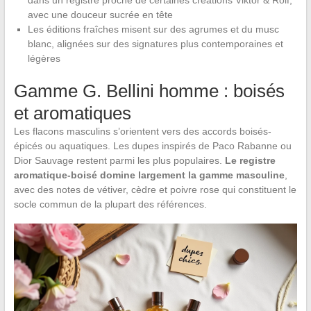
dans un registre proche de certaines créations Viktor & Rolf,
avec une douceur sucrée en tête
Les éditions fraîches misent sur des agrumes et du musc
blanc, alignées sur des signatures plus contemporaines et
légères
Gamme G. Bellini homme : boisés
et aromatiques
Les flacons masculins s’orientent vers des accords boisés-
épicés ou aquatiques. Les dupes inspirés de Paco Rabanne ou
Dior Sauvage restent parmi les plus populaires.
Le registre
aromatique-boisé domine largement la gamme masculine
,
avec des notes de vétiver, cèdre et poivre rose qui constituent le
socle commun de la plupart des références.