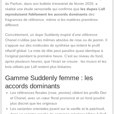
du Parfum, dans son bulletin trimestriel de février 2026, a
réalisé une étude sensorielle qui confirme que
les dupes Lidl
reproduisent fidèlement les accords dominants
des
fragrances de référence, même si les matières premières
diffèrent.
Concrètement, un dupe Suddenly inspiré d’une référence
Chanel n’utilise pas les mêmes absolus de rose ou de jasmin. Il
s’appuie sur des molécules de synthèse qui imitent le profil
olfactif global. La note de tête peut paraître quasi identique à
l’original pendant la première heure. C’est au niveau du fond,
après plusieurs heures, que l’écart se creuse : les muscs et les
bois utilisés par Lidl restent plus linéaires.
Gamme Suddenly femme : les
accords dominants
Les références florales (rose, pivoine) ciblent les profils Dior
et Chanel, avec un cœur floral prononcé et un fond poudré
plus discret que les originaux
Les variantes orientales jouent sur la vanille et le patchouli,