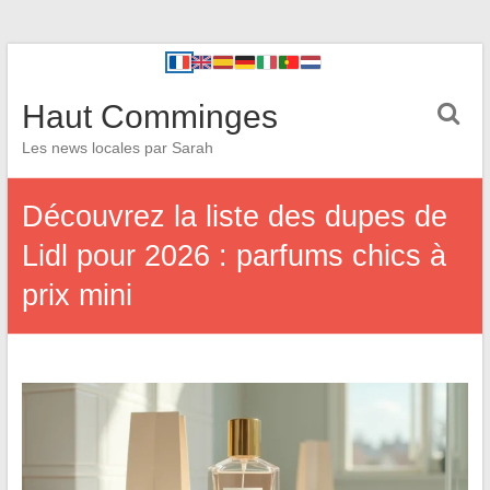
Haut Comminges
Les news locales par Sarah
Découvrez la liste des dupes de
Lidl pour 2026 : parfums chics à
prix mini