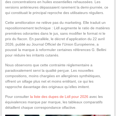
des concentrations en huiles essentielles rehaussées. Les
versions antérieures dépassaient rarement la demi-journée, ce
qui constituait le principal reproche des utilisateurs réguliers.
Cette amélioration ne relève pas du marketing. Elle traduit un
repositionnement technique : Lidl augmente le ratio de matières
premières odorantes dans le jus, sans modifier le format ni le
prix du flacon. En parallèle, le décret d’application du 22 avril
2026, publié au Journal Officiel de l’Union Européenne, a
poussé la marque à reformuler certaines références G. Bellini
pour réduire les irritants cutanés.
Nous observons que cette contrainte réglementaire a
paradoxalement servi la qualité perçue. Les nouvelles
compositions, moins chargées en allergènes synthétiques,
offrent un sillage plus net et moins entêtant, ce qui les
rapproche davantage des originaux qu’elles imitent.
Pour consulter
la liste des dupes de Lidl pour 2026
avec les
équivalences marque par marque, les tableaux comparatifs
détaillent chaque correspondance olfactive.