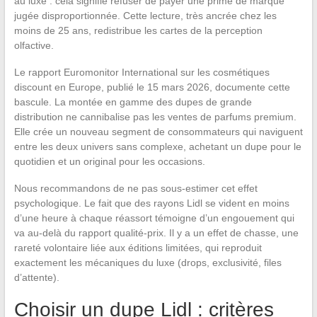
au luxe : cela signifie refuser de payer une prime de marque
jugée disproportionnée. Cette lecture, très ancrée chez les
moins de 25 ans, redistribue les cartes de la perception
olfactive.
Le rapport Euromonitor International sur les cosmétiques
discount en Europe, publié le 15 mars 2026, documente cette
bascule. La montée en gamme des dupes de grande
distribution ne cannibalise pas les ventes de parfums premium.
Elle crée un nouveau segment de consommateurs qui naviguent
entre les deux univers sans complexe, achetant un dupe pour le
quotidien et un original pour les occasions.
Nous recommandons de ne pas sous-estimer cet effet
psychologique. Le fait que des rayons Lidl se vident en moins
d’une heure à chaque réassort témoigne d’un engouement qui
va au-delà du rapport qualité-prix. Il y a un effet de chasse, une
rareté volontaire liée aux éditions limitées, qui reproduit
exactement les mécaniques du luxe (drops, exclusivité, files
d’attente).
Choisir un dupe Lidl : critères