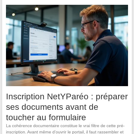
Inscription NetYParéo : préparer
ses documents avant de
toucher au formulaire
La cohérence documentaire constitue le vrai filtre de cette pré-
inscription. Avant même d’ouvrir le portail, il faut rassembler et