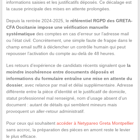
informations saisies et les justificatifs déposés. Ce décalage est
la cause principale des mises en attente prolongées.
Depuis la rentrée 2024-2025, le
référentiel RGPD des GRETA-
CFA Occitanie impose une vérification manuelle
systématique
des comptes en cas d’erreur sur l’adresse mail
ou l’état civil. Concrètement, une simple faute de frappe dans le
champ email suffit à déclencher un contrôle humain qui peut
repousser l’activation du compte au-delà de 48 heures.
Les retours d’expérience de candidats récents signalent que
la
moindre incohérence entre documents déposés et
informations du formulaire entraîne une mise en attente du
dossier
, avec relance par mail et délai supplémentaire. Adresse
différente entre la pièce d’identité et le justificatif de domicile,
statut professionnel mal renseigné, nom d’usage absent d’un
document : autant de détails qui semblent mineurs mais
provoquent un aller-retour administratif.
Pour ceux qui souhaitent
accéder à Netypareo Greta Montpellier
sans accroc, la préparation des pièces en amont reste le levier
le plus efficace.