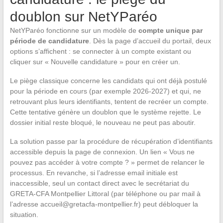
doublon sur NetYParéo
NetYParéo fonctionne sur un modèle de
compte unique par
période de candidature
. Dès la page d’accueil du portail, deux
options s’affichent : se connecter à un compte existant ou
cliquer sur « Nouvelle candidature » pour en créer un.
Le piège classique concerne les candidats qui ont déjà postulé
pour la période en cours (par exemple 2026-2027) et qui, ne
retrouvant plus leurs identifiants, tentent de recréer un compte.
Cette tentative génère un doublon que le système rejette. Le
dossier initial reste bloqué, le nouveau ne peut pas aboutir.
La solution passe par la procédure de récupération d’identifiants
accessible depuis la page de connexion. Un lien « Vous ne
pouvez pas accéder à votre compte ? » permet de relancer le
processus. En revanche, si l’adresse email initiale est
inaccessible, seul un contact direct avec le secrétariat du
GRETA-CFA Montpellier Littoral (par téléphone ou par mail à
l’adresse
accueil@gretacfa-montpellier.fr
) peut débloquer la
situation.