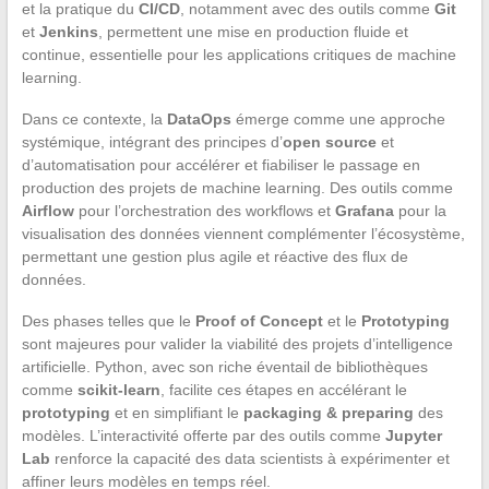
et la pratique du
CI/CD
, notamment avec des outils comme
Git
et
Jenkins
, permettent une mise en production fluide et
continue, essentielle pour les applications critiques de machine
learning.
Dans ce contexte, la
DataOps
émerge comme une approche
systémique, intégrant des principes d’
open source
et
d’automatisation pour accélérer et fiabiliser le passage en
production des projets de machine learning. Des outils comme
Airflow
pour l’orchestration des workflows et
Grafana
pour la
visualisation des données viennent complémenter l’écosystème,
permettant une gestion plus agile et réactive des flux de
données.
Des phases telles que le
Proof of Concept
et le
Prototyping
sont majeures pour valider la viabilité des projets d’intelligence
artificielle. Python, avec son riche éventail de bibliothèques
comme
scikit-learn
, facilite ces étapes en accélérant le
prototyping
et en simplifiant le
packaging & preparing
des
modèles. L’interactivité offerte par des outils comme
Jupyter
Lab
renforce la capacité des data scientists à expérimenter et
affiner leurs modèles en temps réel.