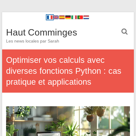
Haut Comminges
Les news locales par Sarah
Optimiser vos calculs avec
diverses fonctions Python : cas
pratique et applications