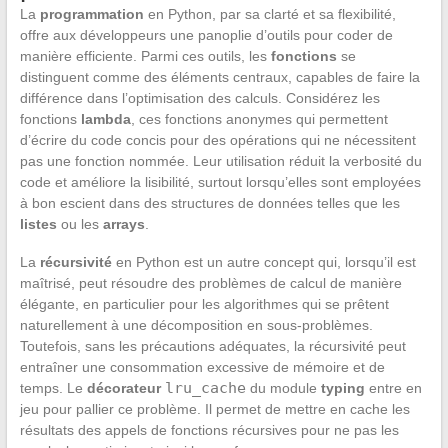
La
programmation
en Python, par sa clarté et sa flexibilité,
offre aux développeurs une panoplie d’outils pour coder de
manière efficiente. Parmi ces outils, les
fonctions
se
distinguent comme des éléments centraux, capables de faire la
différence dans l’optimisation des calculs. Considérez les
fonctions
lambda
, ces fonctions anonymes qui permettent
d’écrire du code concis pour des opérations qui ne nécessitent
pas une fonction nommée. Leur utilisation réduit la verbosité du
code et améliore la lisibilité, surtout lorsqu’elles sont employées
à bon escient dans des structures de données telles que les
listes
ou les
arrays
.
La
récursivité
en Python est un autre concept qui, lorsqu’il est
maîtrisé, peut résoudre des problèmes de calcul de manière
élégante, en particulier pour les algorithmes qui se prêtent
naturellement à une décomposition en sous-problèmes.
Toutefois, sans les précautions adéquates, la récursivité peut
entraîner une consommation excessive de mémoire et de
lru_cache
temps. Le
décorateur
du module
typing
entre en
jeu pour pallier ce problème. Il permet de mettre en cache les
résultats des appels de fonctions récursives pour ne pas les